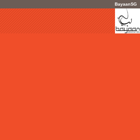
BayaanSG